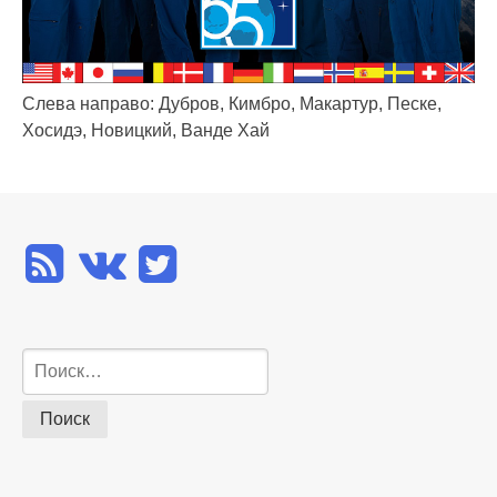
Слева направо: Дубров, Кимбро, Макартур, Песке,
Хосидэ, Новицкий, Ванде Хай
Найти: