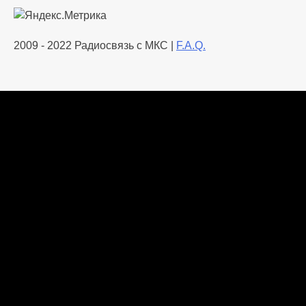
2009 - 2022 Радиосвязь с МКС |
F.A.Q.