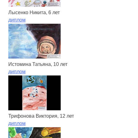
Лысенко Никита, 6 лет
диплом
Истомина Татьяна, 10 лет
диплом
Трифонова Виктория, 12 лет
диплом