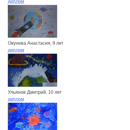
диплом
Окунева Анастасия, 9 лет
диплом
Ульянов Дмитрий, 10 лет
диплом