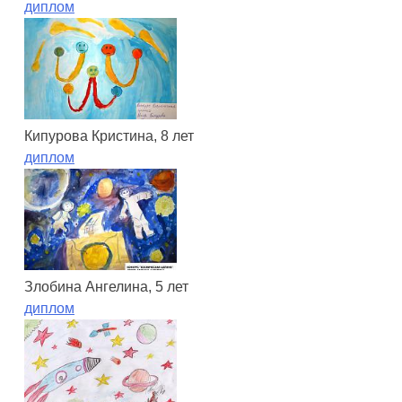
диплом
Кипурова Кристина, 8 лет
диплом
Злобина Ангелина, 5 лет
диплом