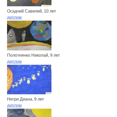
Осадчий Савелий, 10 лет
диплом
Полотнянко Николай, 9 лет
диплом
Негри Диана, 9 лет
диплом