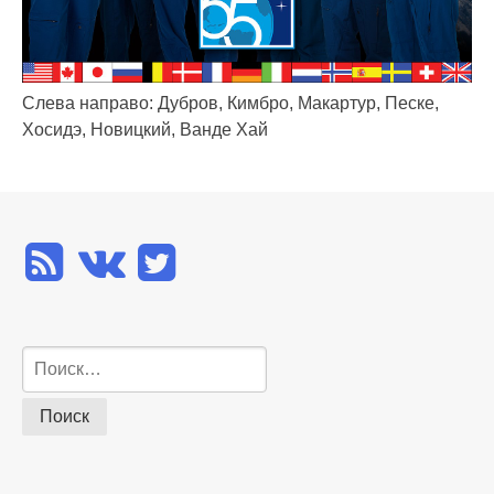
Слева направо: Дубров, Кимбро, Макартур, Песке,
Хосидэ, Новицкий, Ванде Хай
Найти: