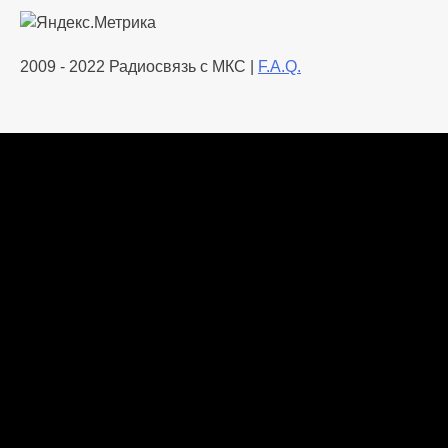
2009 - 2022 Радиосвязь с МКС |
F.A.Q.