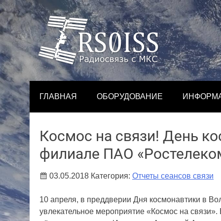
Skip
to
content
ГЛАВНАЯ
ОБОРУДОВАНИЕ
ИНФОРМ
Космос на связи! День к
филиале ПАО «Ростелеко
03.05.2018
Категория:
Отчеты сеансов связи
10 апреля, в преддверии Дня космонавтики в В
увлекательное мероприятие «Космос на связи». 