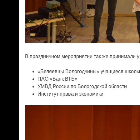
В праздничном мероприятии так же принимали
у
«Беляевцы Вологодчины» учащиеся школы 
ПАО «Банк ВТБ»
УМВД России по Вологодской области
Институт права и экономики