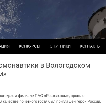
АЦИЯ
КОНКУРСЫ
СПУТНИКИ
КОНТАКТЫ
осмонавтики в Вологодском
м»
ологодском филиале ПАО «Ростелеком», прошло
В качестве почётного гостя был приглашён герой России,