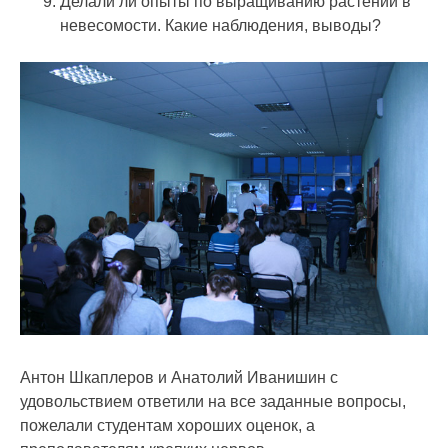
Делали ли опыты по выращиванию растений в
невесомости. Какие наблюдения, выводы?
Антон Шкаплеров и Анатолий Иванишин с
удовольствием ответили на все заданные вопросы,
пожелали студентам хороших оценок, а