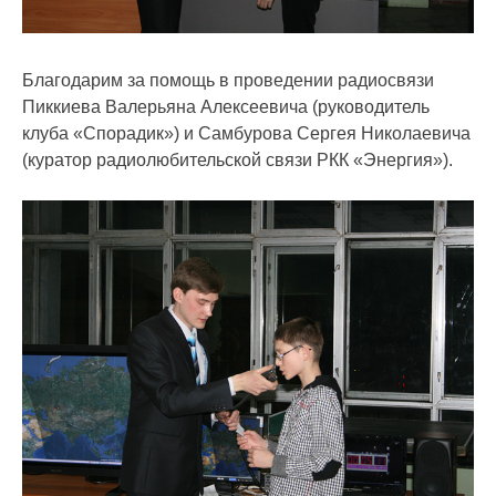
Благодарим за помощь в проведении радиосвязи
Пиккиева Валерьяна Алексеевича (руководитель
клуба «Спорадик») и Самбурова Сергея Николаевича
(куратор радиолюбительской связи РКК «Энергия»).