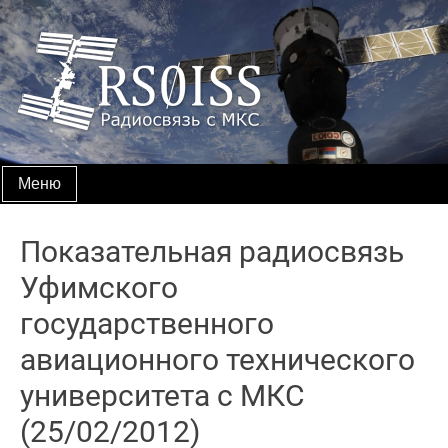
Skip
to
content
Меню
Показательная радиосвязь
Уфимского
государственного
авиационного технического
университета с МКС
(25/02/2012)