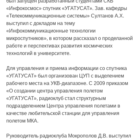
был запущен разработанный студентами СКБ
«Инфокосмос» спутник «УГАТУСАТ». Зав. кафедры
«Телекоммуникационные системы» Султанов А.Х.
выступил с докладом на тему
«Инфокоммуникационные технологии
микроспутников», в котором рассказал о проделанной
работе и перспективах развития космических
технологий в университете.
Для управления и приема информации со спутника
«УГАТУСАТ» был организован ЦУП с выделением
рабочего места на УКВ-диапазоне. С 2009 приказом
«О создании центра управления полетом
«УГАТУСАТ», радиоклуб стал структурным
подразделением Центра управления полетами в
качестве любительской станции для управления
полетом МКА.
Руководитель радиоклуба Мокрополов Д.В. выступил