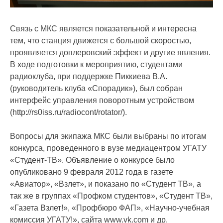
Связь с МКС является показательной и интересна
тем, что станция движется с большой скоростью,
проявляется доплеровский эффект и другие явления.
В ходе подготовки к мероприятию, студентами
радиоклуба, при поддержке Пиккиева В.А.
(руководитель клуба «Спорадик»), был собран
интерфейс управления поворотным устройством
(http://rs0iss.ru/radiocont/rotator/).
Вопросы для экипажа МКС были выбраны по итогам
конкурса, проведенного в вузе медиацентром УГАТУ
«Студент-ТВ». Объявление о конкурсе было
опубликовано 9 февраля 2012 года в газете
«Авиатор», «Взлет», и показано по «Студент ТВ», а
так же в группах «Профком студентов», «Студент ТВ»,
«Газета Взлет!», «Профбюро ФАП», «Научно-учебная
комиссия УГАТУ!», сайта www.vk.com и др.