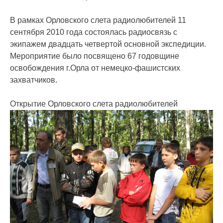
В рамках Орловского слета радиолюбителей 11
сентября 2010 года состоялась радиосвязь с
экипажем двадцать четвертой основной экспедиции.
Мероприятие было посвящено 67 годовщине
освобождения г.Орла от немецко-фашистских
захватчиков.
Открытие Орловского слета радиолюбителей