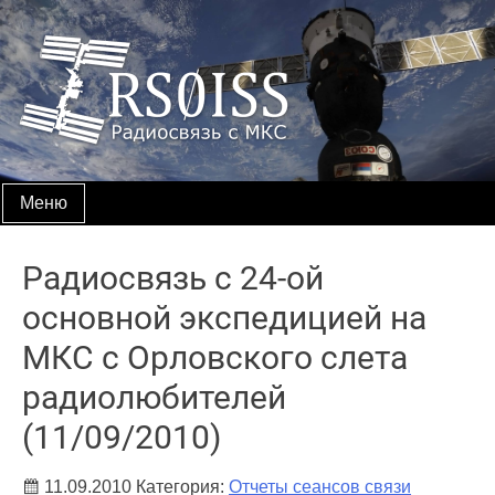
Skip
to
content
Меню
Радиосвязь с 24-ой
основной экспедицией на
МКС с Орловского слета
радиолюбителей
(11/09/2010)
11.09.2010
Категория:
Отчеты сеансов связи