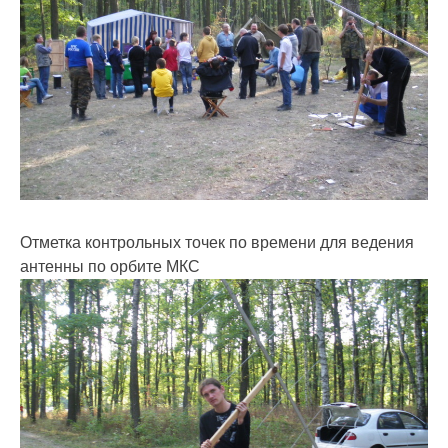
Отметка контрольных точек по времени для ведения
антенны по орбите МКС