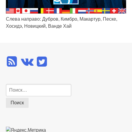
Слева направо: Дубров, Кимбро, Макартур, Песке,
Хосидэ, Новицкий, Ванде Хай
Найти: