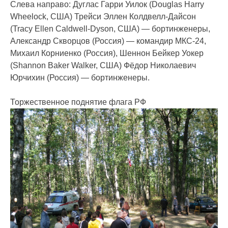
Слева направо: Дуглас Гарри Уилок (Douglas Harry
Wheelock, США) Трейси Эллен Колдвелл-Дайсон
(Tracy Ellen Caldwell-Dyson, США) — бортинженеры,
Александр Скворцов (Россия) — командир МКС-24,
Михаил Корниенко (Россия), Шеннон Бейкер Уокер
(Shannon Baker Walker, США) Фёдор Николаевич
Юрчихин (Россия) — бортинженеры.
Торжественное поднятие флага РФ