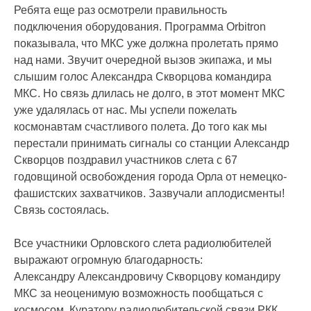
Ребята еще раз осмотрели правильность
подключения оборудования. Программа Orbitron
показывала, что МКС уже должна пролетать прямо
над нами. Звучит очередной вызов экипажа, и мы
слышим голос Александра Скворцова командира
МКС. Но связь длилась не долго, в этот момент МКС
уже удалялась от нас. Мы успели пожелать
космонавтам счастливого полета. До того как мы
перестали принимать сигналы со станции Александр
Скворцов поздравил участников слета с 67
годовщиной освобождения города Орла от немецко-
фашистских захватчиков. Зазвучали аплодисменты!
Связь состоялась.
Все участники Орловского слета радиолюбителей
выражают огромную благодарность:
Александру Александровичу Скворцову командиру
МКС за неоценимую возможность пообщаться с
космосом. Куратору радиолюбительской связи РКК