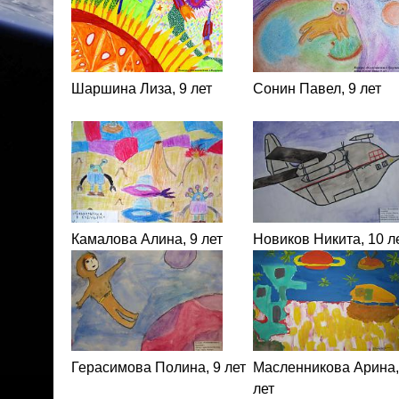
Шаршина Лиза, 9 лет
Сонин Павел, 9 лет
Камалова Алина, 9 лет
Новиков Никита, 10 л
Герасимова Полина, 9 лет
Масленникова Арина,
лет