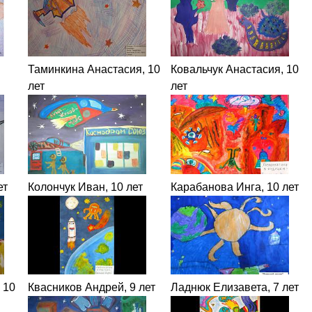
Таминкина Анастасия, 10
Ковальчук Анастасия, 10
лет
лет
ет
Колончук Иван, 10 лет
Карабанова Инга, 10 лет
 10
Квасников Андрей, 9 лет
Ладнюк Елизавета, 7 лет