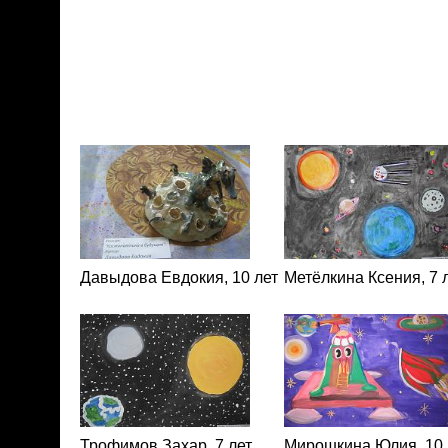
Давыдова Евдокия, 10 лет
Метёлкина Ксения, 7 
Трофимов Захар, 7 лет
Мирошкина Юлия, 10 