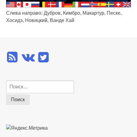
Слева направо: Дубров, Кимбро, Макартур, Песке,
Хосидэ, Новицкий, Ванде Хай
Найти: