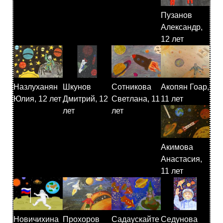
Пузанов
Александр,
12 лет
Назлуханян
Шкунов
Сотникова
Акопян Гоар,
Юлия, 12 лет
Дмитрий, 12
Светлана, 11
11 лет
лет
лет
Акимова
Анастасия,
11 лет
Новичихина
Прохоров
Садаускайте
Седунова