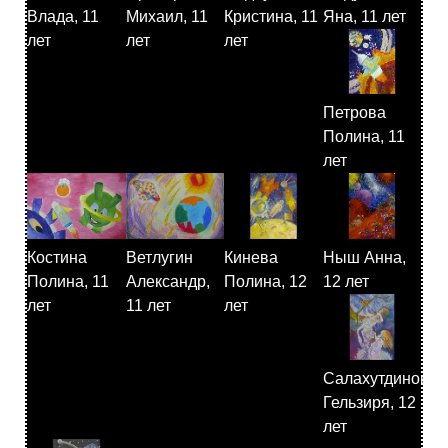
Влада, 11
Михаил, 11
Кристина, 11
Яна, 11 лет
лет
лет
лет
Петрова
Полина, 11
лет
Костина
Ветлугин
Кинева
Ныш Анна,
Полина, 11
Александр,
Полина, 12
12 лет
лет
11 лет
лет
Салахутдинова
Гельзиря, 12
лет