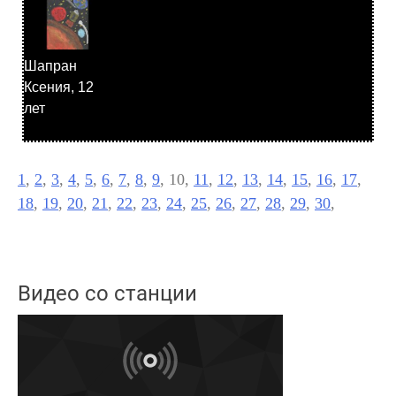
Шапран
Ксения, 12
лет
1
,
2
,
3
,
4
,
5
,
6
,
7
,
8
,
9
, 10,
11
,
12
,
13
,
14
,
15
,
16
,
17
,
18
,
19
,
20
,
21
,
22
,
23
,
24
,
25
,
26
,
27
,
28
,
29
,
30
,
Видео со станции