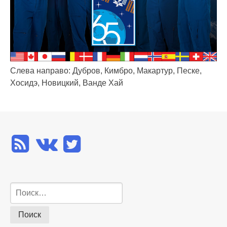
Слева направо: Дубров, Кимбро, Макартур, Песке,
Хосидэ, Новицкий, Ванде Хай
Найти: