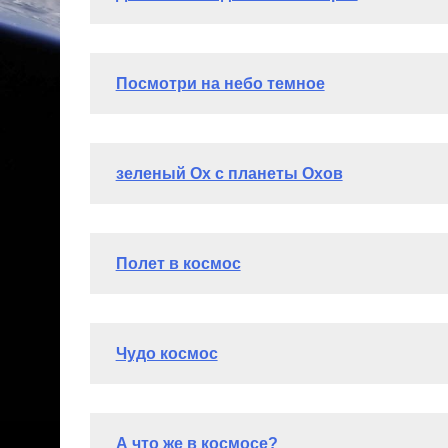
Горшкова Юля (9 лет)
Читать полностью >>>
Диплом участника
Туголукова Маша (9 лет)
Читать полностью >>
Диплом участника
Сафонова Катя (9 лет)
Читать полностью >>>
Диплом участника
Минав Анжелика (9 лет)
Читать полностью >>>
Диплом участника
Сибагатуллина Аделина (13 лет)
Читать полн
Диплом участника