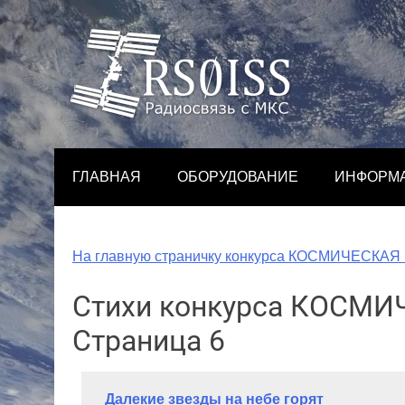
Skip
to
content
ГЛАВНАЯ
ОБОРУДОВАНИЕ
ИНФОРМ
На главную страничку конкурса КОСМИЧЕСКА
Стихи конкурса КОСМ
Страница 6